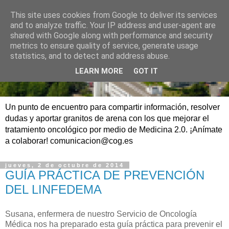
This site uses cookies from Google to deliver its services
and to analyze traffic. Your IP address and user-agent are
shared with Google along with performance and security
metrics to ensure quality of service, generate usage
statistics, and to detect and address abuse.
LEARN MORE
GOT IT
Un punto de encuentro para compartir información, resolver
dudas y aportar granitos de arena con los que mejorar el
tratamiento oncológico por medio de Medicina 2.0. ¡Anímate
a colaborar! comunicacion@cog.es
jueves, 2 de octubre de 2014
GUÍA PRÁCTICA DE PREVENCIÓN
DEL LINFEDEMA
Susana, enfermera de nuestro Servicio de Oncología
Médica nos ha preparado esta guía práctica para prevenir el