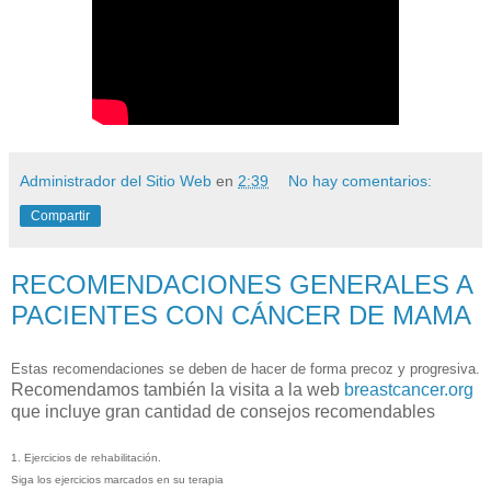
Administrador del Sitio Web
en
2:39
No hay comentarios:
Compartir
RECOMENDACIONES GENERALES A
PACIENTES CON CÁNCER DE MAMA
Estas recomendaciones se deben de hacer de forma precoz y progresiva.
Recomendamos también la visita a la web
breastcancer.org
que incluye gran cantidad de consejos recomendables
1. Ejercicios de rehabilitación.
Siga los ejercicios marcados en su terapia