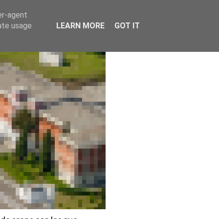
er-agent
rate usage
LEARN MORE
GOT IT