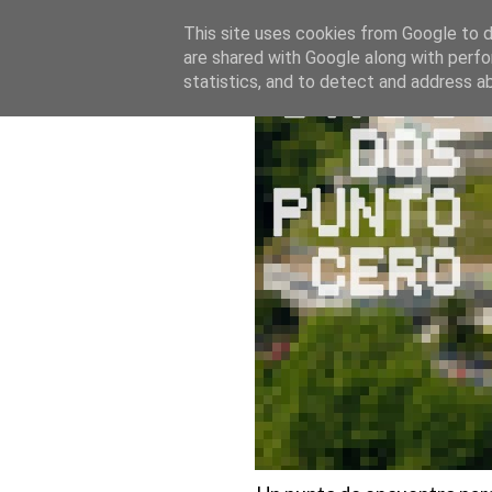
This site uses cookies from Google to de
are shared with Google along with perfo
statistics, and to detect and address a