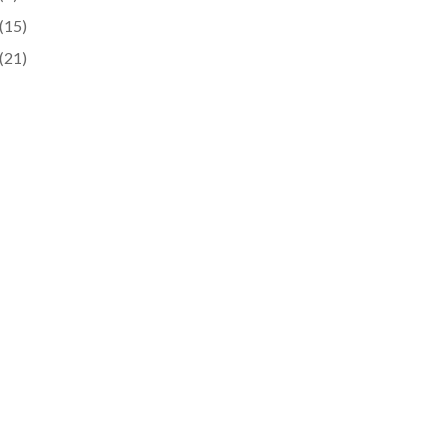
(15)
(21)