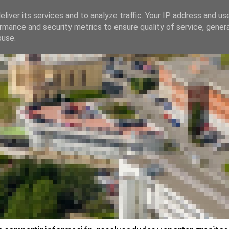
liver its services and to analyze traffic. Your IP address and us
rmance and security metrics to ensure quality of service, gene
buse.