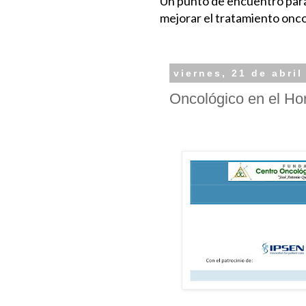
Un punto de encuentro para 
mejorar el tratamiento onc
viernes, 21 de abril
Oncológico en el Ho