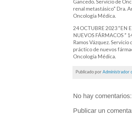
Gancedo. Servicio de Onc
renal metastásico” Dra. 
Oncología Médica.
24 OCTUBRE 2023 “EN
NUEVOS FÁRMACOS ” 14:00
Ramos Vázquez. Servicio 
práctico de nuevos fármac
Oncología Médica.
Publicado por
Administrador d
No hay comentarios:
Publicar un comenta