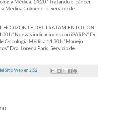
ología Médica. 14:20 “Tratando el cáncer
Ana Medina Colmenero. Servicio de
 EL HORIZONTE DEL TRATAMIENTO CON
 h “Nuevas indicaciones con iPARPs” Dr.
de Oncología Médica 14:30 h “Manejo
os” Dra. Lorena París. Servicio de
el Sitio Web
en
2:52
rio